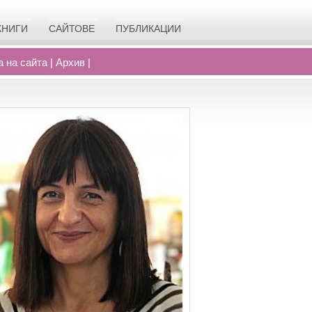
КНИГИ
САЙТОВЕ
ПУБЛИКАЦИИ
а на сайта
|
Архив
|