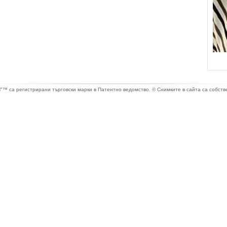
са регистрирани търговски марки в Патентно ведомство. © Снимките в сайта са собстве