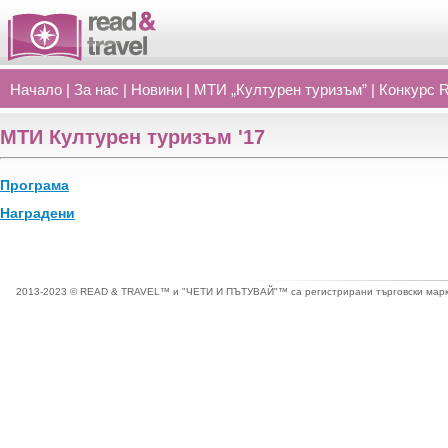
Начало
|
За нас
|
Новини
|
МТИ „Културен туризъм”
|
Конкурс 
МТИ Културен туризъм '17
Програма
Наградени
2013-2023 © READ & TRAVEL™ и "ЧЕТИ И ПЪТУВАЙ"™ са регистрирани търговски марки 