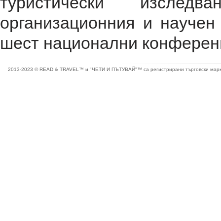
туристически изслед
организационния и научен
шест национални конферен
2013-2023 © READ & TRAVEL™ и "ЧЕТИ И ПЪТУВАЙ"™ са регистрирани търговски марки 