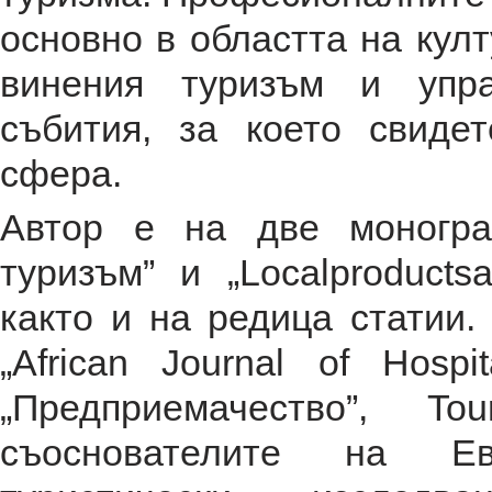
основно в областта на култ
винения туризъм и упра
събития, за което свиде
сфера.
Автор е на две моногра
туризъм” и „Localproductsan
както и на редица статии.
„African Journal of Hospit
„Предприемачество”, To
съоснователите на Ев