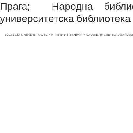
Прага; Народна библи
университетска библиотека 
2013-2023 © READ & TRAVEL™ и "ЧЕТИ И ПЪТУВАЙ"™ са регистрирани търговски марки 