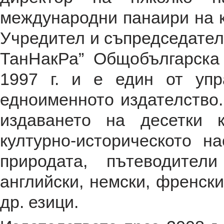
международни панаири на к
Учредител и съпредседател
ТанНакРа” Общобългарска
1997 г. и е един от упр
едноименното издателство.
издаването на десетки 
културно-историческото н
природата, пътеводител
английски, немски, френски
др. езици.