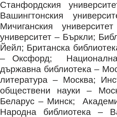
Станфордския университ
Вашингтонския универси
Мичиганския университе
университет – Бъркли; Биб
Йейл; Британска библиотек
– Оксфорд; Национална
държавна библиотека – Мос
литература – Москва; Ин
обществени науки – Мос
Беларус – Минск; Академи
Народна библиотека – В