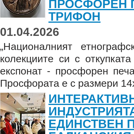
ПРОСФОРЕН П
ТРИФОН
01.04.2026
„Националният етнограф
колекциите си с откупкат
експонат - просфорен печа
Просфората е с размери 14х
ИНТЕРАКТИВН
ИНДУСТРИЯТА
ЕДИНСТВЕН П