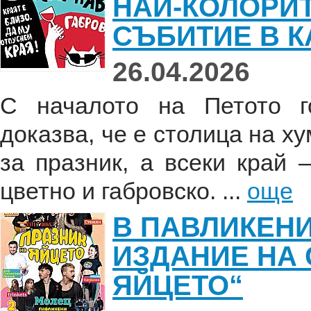
НАЙ-КОЛОРИ
СЪБИТИЕ В К
26.04.2026
С началото на Петото г
доказва, че е столица на ху
за празник, а всеки край
цветно и габровско. ...
още
В ПАВЛИКЕНИ
ИЗДАНИЕ НА 
ЯЙЦЕТО“