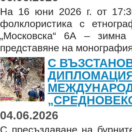
На 16 юни 2026 г. от 17:3
фолклористика с етногр
„Московска“ 6А – зимна
представяне на монографият
С ВЪЗСТАНО
ДИПЛОМАЦИЯ
МЕЖДУНАРОД
„СРЕДНОВЕК
04.06.2026
С пресъздаване на бурните