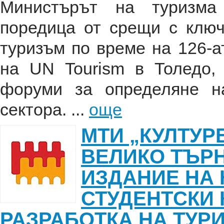
Министърът на туризма
поредица от срещи с ключ
туризъм по време на 126-а
на UN Tourism в Толедо,
форуми за определяне н
сектора. ...
още
МТИ „КУЛТУРЕ
ВЕЛИКО ТЪРН
ИЗДАНИЕ НА
СТУДЕНТСКИ 
РАЗРАБОТКА НА ТУР