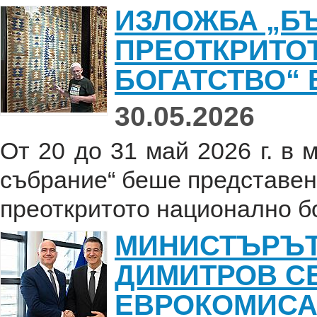
ИЗЛОЖБА „БЪ
ПРЕОТКРИТО
БОГАТСТВО“
30.05.2026
От 20 до 31 май 2026 г. в
събрание“ беше представен
преоткритото национално бог
МИНИСТЪРЪТ 
ДИМИТРОВ С
ЕВРОКОМИСА