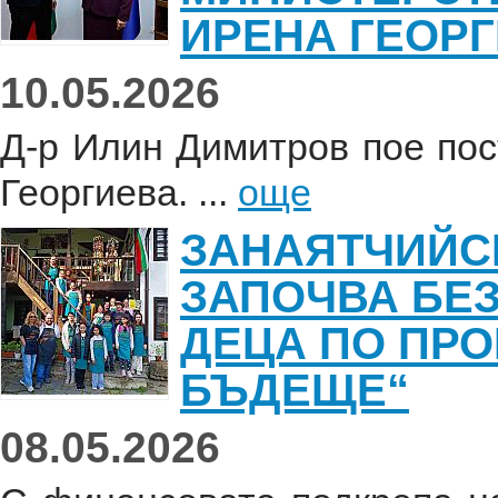
ИРЕНА ГЕОР
10.05.2026
Д-р Илин Димитров пое пос
Георгиева. ...
още
ЗАНАЯТЧИЙС
ЗАПОЧВА БЕ
ДЕЦА ПО ПРО
БЪДЕЩЕ“
08.05.2026