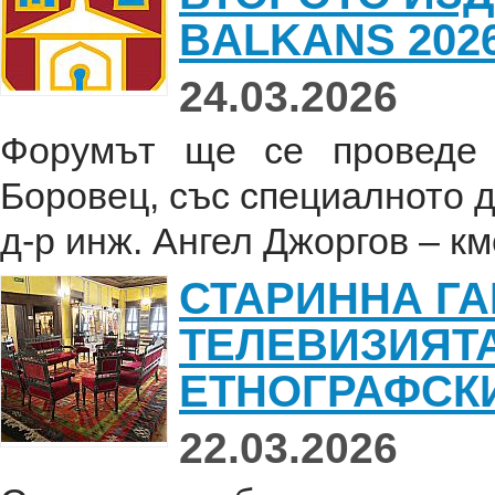
BALKANS 2026
24.03.2026
Форумът ще се проведе 
Боровец, със специалното 
д-р инж. Ангел Джоргов – кме
СТАРИННА ГА
ТЕЛЕВИЗИЯТ
ЕТНОГРАФСКИ
22.03.2026