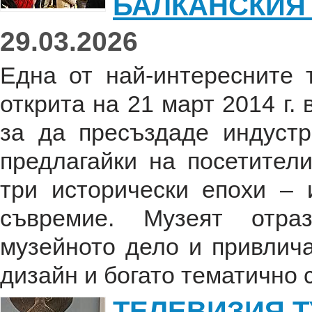
БАЛКАНСКИЯ
29.03.2026
Една от най-интересните 
открита на 21 март 2014 г. 
за да пресъздаде индустр
предлагайки на посетител
три исторически епохи – 
съвремие. Музеят отра
музейното дело и привлича
дизайн и богато тематично 
ТЕЛЕВИЗИЯ 