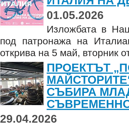
ИТАЛИЯ НА Д
01.05.2026
Изложбата в Нац
под патронажа на Италиа
открива на 5 май, вторник от 
ПРОЕКТЪТ „П
МАЙСТОРИТЕ“
СЪБИРА МЛАД
СЪВРЕМЕННО
29.04.2026