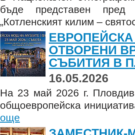
бъде представен пред 
„Котленският килим – святос
ЕВРОПЕЙСКА 
ОТВОРЕНИ В
СЪБИТИЯ В 
16.05.2026
На 23 май 2026 г. Пловди
общоевропейска инициатива 
още
ЗАМЕСТНИК-