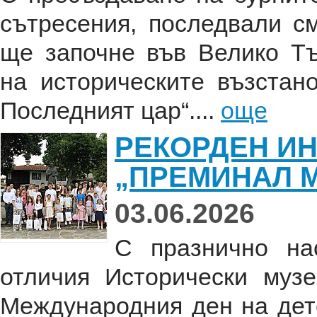
сътресения, последвали с
ще започне във Велико Т
на историческите възстан
Последният цар“....
още
РЕКОРДЕН ИН
„ПРЕМИНАЛ М
03.06.2026
С празнично на
отличия Исторически муз
Международния ден на дете