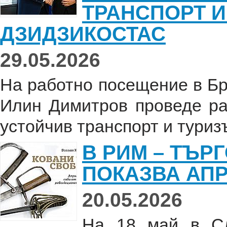
ТРАНСПОРТ 
ДЗИДЗИКОСТАС
29.05.2026
На работно посещение в Бр
Илин Димитров проведе ра
устойчив транспорт и туриз
В РИМ – ТЪР
ПОКАЗВА АП
20.05.2026
На 18 май в Сл