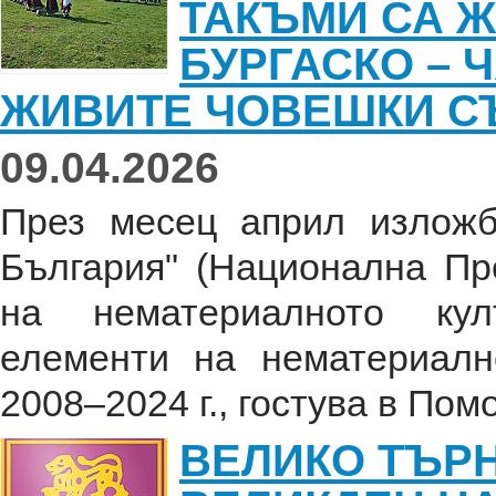
ТАКЪМИ СА Ж
БУРГАСКО – 
ЖИВИТЕ ЧОВЕШКИ С
09.04.2026
През месец април излож
България" (Национална Пр
на нематериалното култ
елементи на нематериалн
2008–2024 г., гостува в Помо
ВЕЛИКО ТЪР