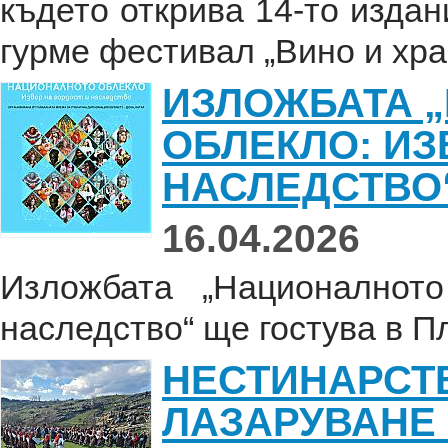
където открива 14-то издан
гурме фестивал „Вино и хран
ИЗЛОЖБАТА 
ОБЛЕКЛО: ИЗ
НАСЛЕДСТВО“
16.04.2026
Изложбата „Националнот
наследство“ ще гостува в Пл
НЕСТИНАРСТВ
ЛАЗАРУВАНЕ 