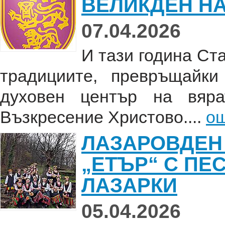
ВЕЛИКДЕН Н
07.04.2026
И тази година Ст
традициите, превръщайк
духовен център на вяр
Възкресение Христово....
о
ЛАЗАРОВДЕН
„ЕТЪР“ С ПЕ
ЛАЗАРКИ
05.04.2026