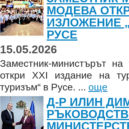
МОДЕВА ОТК
ИЗЛОЖЕНИЕ „
РУСЕ
15.05.2026
Заместник-министърът на
откри XXI издание на ту
туризъм“ в Русе. ...
още
Д-Р ИЛИН ДИ
РЪКОВОДСТВ
МИНИСТЕРСТВ