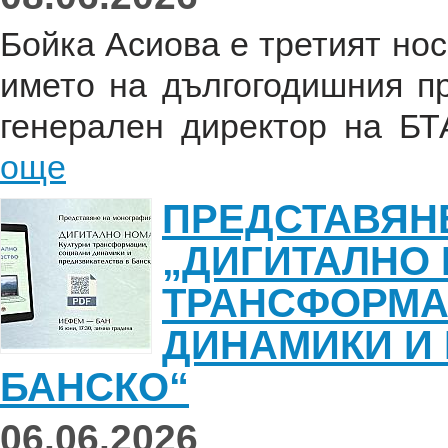
Бойка Асиова е третият но
името на дългогодишния п
генерален директор на БТА
още
ПРЕДСТАВЯН
„ДИГИТАЛНО 
ТРАНСФОРМА
ДИНАМИКИ И
БАНСКО“
06.06.2026