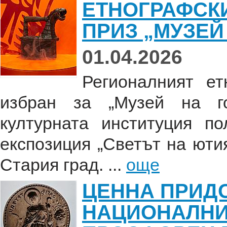
ЕТНОГРАФСКИ
ПРИЗ „МУЗЕЙ
01.04.2026
Регионалният е
избран за „Музей на го
културната институция п
експозиция „Светът на юти
Стария град. ...
още
ЦЕННА ПРИД
НАЦИОНАЛНИ