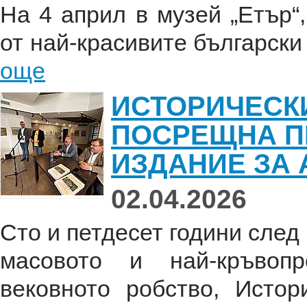
На 4 април в музей „Етър“
от най-красивите български 
още
ИСТОРИЧЕСК
ПОСРЕЩНА П
ИЗДАНИЕ ЗА
02.04.2026
Сто и петдесет години след 
масовото и най-кръвоп
вековното робство, Исто