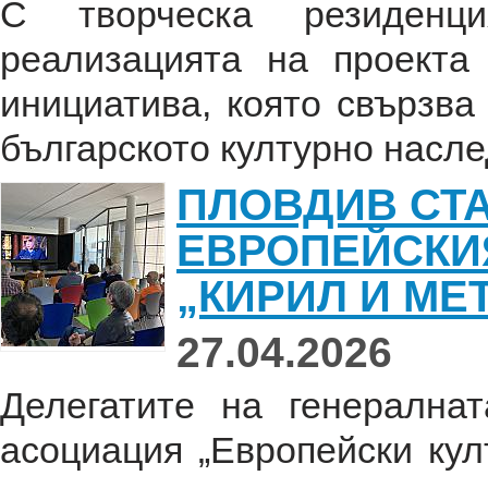
С творческа резиденц
реализацията на проекта
инициатива, която свързва
българското културно наслед
ПЛОВДИВ СТА
ЕВРОПЕЙСКИ
„КИРИЛ И МЕ
27.04.2026
Делегатите на генерална
асоциация „Европейски ку