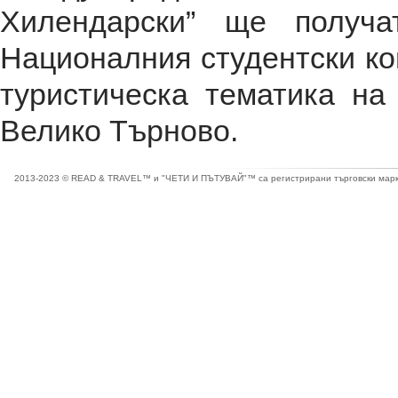
Хилендарски” ще получа
Националния студентски ко
туристическа тематика на
Велико Търново.
2013-2023 © READ & TRAVEL™ и "ЧЕТИ И ПЪТУВАЙ"™ са регистрирани търговски марки 