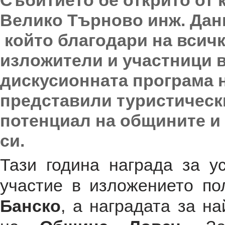
Събитието бе открито от 
Велико Търново инж. Дан
който благодари на всич
изложители и участници 
дискусионната програма 
представили туристическ
потенциал на общините и
си.
Тази година награда за у
участие в изложението п
Банско
, а наградата за н