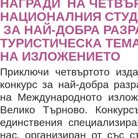
НАГРАДИ НА ЧЕТВЪ
НАЦИОНАЛНИЯ СТУДЕ
ЗА НАЙ-ДОБРА РАЗР
ТУРИСТИЧЕСКА ТЕМ
НА ИЗЛОЖЕНИЕТО
Приключи четвъртото изд
конкурс за най-добра разр
на Международното излож
Велико Търново. Конкурс
единствения специализир
нас, организиран от със 