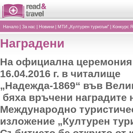
Начало
|
За нас
|
Новини
|
МТИ „Културен туризъм”
|
Конкурс 
Наградени
На официална церемония
16.04.2016 г. в читалище
„Надежда-1869“ във Вели
бяха връчени наградите н
Международно туристиче
изложение „Културен тур