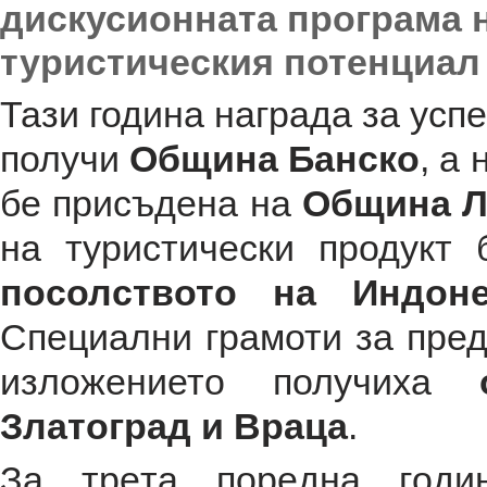
дискусионната програма 
туристическия потенциал
Тази година награда за усп
получи
Община Банско
, а
бе присъдена на
Община Л
на туристически продукт
посолството на Индоне
Специални грамоти за пред
изложението получиха
Златоград и Враца
.
Зa тpeтa пopeднa гoди