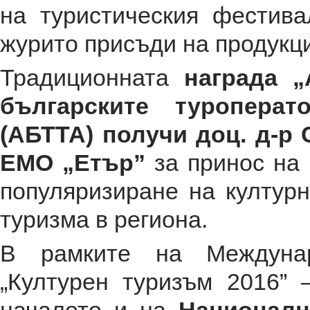
на туристическия фестива
журито присъди на продукци
Традиционната
награда 
българските туроперат
(АБТТА) получи доц. д-р
ЕМО „Етър”
за принос на 
популяризиране на културн
туризма в региона.
В рамките на Междунар
„Културен туризъм 2016”