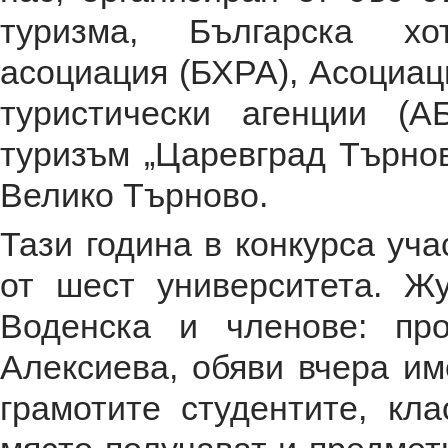
туризма, Българска хо
асоциация (БХРА), Асоциац
туристически агенции (
туризъм „Царевград Търно
Велико Търново.
Тази година в конкурса уча
от шест университета. Ж
Воденска и членове: пр
Алексиева, обяви вчера им
грамотите студентите, кл