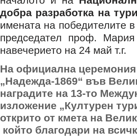
началото и на
Националн
добра разработка на тур
имената на победителите в 
председател проф. Мария
навечерието на 24 май т.г.
На официална церемония н
„Надежда-1869“ във Вели
наградите на 13-то Межд
изложение „Културен тур
открито от кмета на Вели
който благодари на всичк