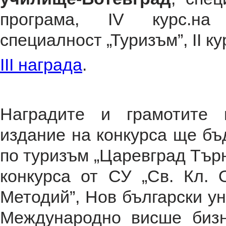
програма, IV курс.на Г
специалност „Туризъм”, II ку
III награда
.
Наградите и грамотите 
издание на конкурса ще бъ
по туризъм „Царевград Търн
конкурса от СУ „Св. Кл. 
Методий”, Нов български у
Международно висше бизн