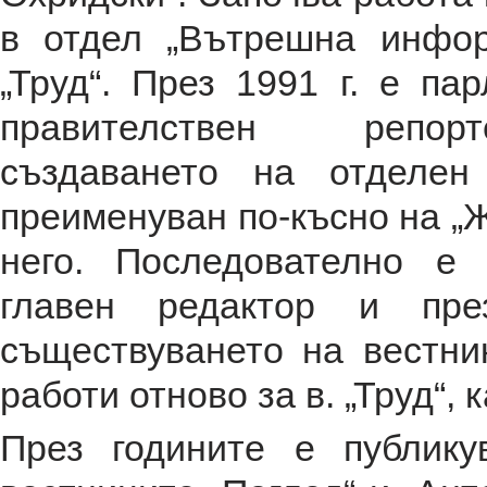
в отдел „Вътрешна инфор
„Труд“. През 1991 г. е па
правителствен репо
създаването на отделен
преименуван по-късно на „Ж
него. Последователно е 
главен редактор и пре
съществуването на вестник
работи отново за в. „Труд“, к
През годините е публику