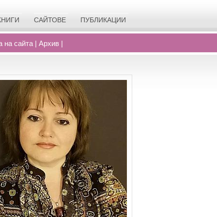
КНИГИ
САЙТОВЕ
ПУБЛИКАЦИИ
а на сайта
|
Архив
|