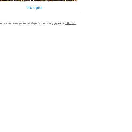
Галерия
ност на авторите. © Изработка и поддръжка
FIL Ltd.