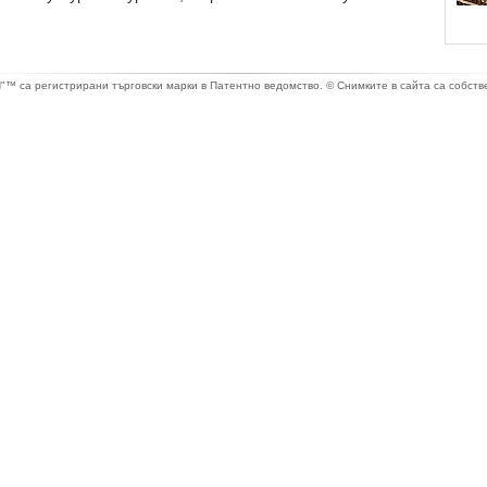
са регистрирани търговски марки в Патентно ведомство. © Снимките в сайта са собстве