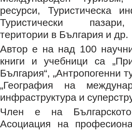
ресурси, Туристическа ин
Туристически пазари
територии в България и др.
Автор е на над 100 научн
книги и учебници са „Пр
България“, „Антропогенни т
„География на междунар
инфраструктура и суперстру
Член е на Българското 
Асоциация на професиона