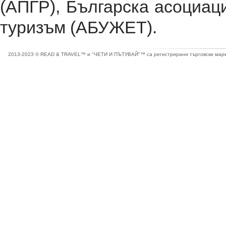
(АПГР), Българска асоциац
туризъм (АБУЖЕТ).
2013-2023 © READ & TRAVEL™ и "ЧЕТИ И ПЪТУВАЙ"™ са регистрирани търговски марки 