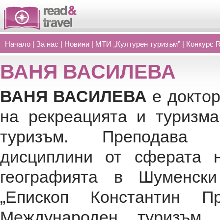
Начало
|
За нас
|
Новини
|
МТИ „Културен туризъм”
|
Конкурс 
ВАНЯ ВАСИЛЕВА
ВАНЯ ВАСИЛЕВА
е докто
на рекреацията и туризма
туризъм. Преподава р
дисциплини от сферата 
географията в Шуменски
„Епископ Константин Пр
Международен туризъм, 