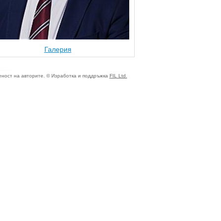
Галерия
ност на авторите. © Изработка и поддръжка
FIL Ltd.