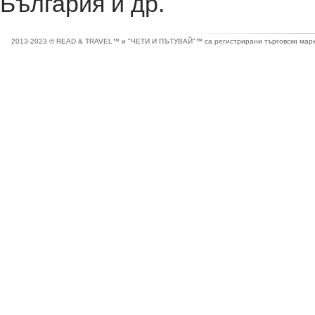
България и др.
2013-2023 © READ & TRAVEL™ и "ЧЕТИ И ПЪТУВАЙ"™ са регистрирани търговски марки 