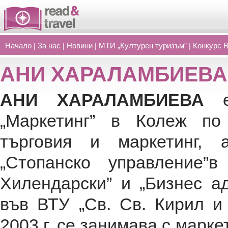
Начало
|
За нас
|
Новини
|
МТИ „Културен туризъм”
|
Конкурс 
АНИ ХАРАЛАМБИЕВА
АНИ ХАРАЛАМБИЕВА
„Маркетинг” в Колеж по
търговия и маркетинг, 
„Стопанско управление”
Хилендарски” и „Бизнес а
във ВТУ „Св. Св. Кирил и
2003 г. се занимава с марке